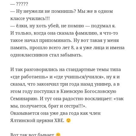
— ?????
— Ну неужели не помнишь? Мы же в одном
классе учились!!!
— ёлки, ну хоть убей, не помню — подумал я.
И только, когда она сказала фамилию, я что-то
такое начал припоминать. Ну вот такая у меня
память, прошло всего лет 8, а я уже лица и имена
одноклассников стал забывать.
И так разговорились на стандартные темы типа
«где работаешь» и «где учишься/учился», ну я и
сказал, что закончил три года назад универ, а в
этом году поступил в Киевскую Богословскую
Семинарию. И тут она радостно восклицает: «так
мы, получается, брат и сестра!!!».
Оказывается она уже два года как член
Ялтинской церкви ХВЕ.
Вот так вот бывает