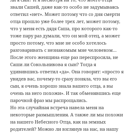
звали Сашей, даже как-то особо не задумываясь
ответил «нет». Может потому что со дня смерти
отца прошло уже более трех лет, может потому,
что у меня есть дядя Саша, про которого как-то
тоже пару раз думали, что он мой отец, а может
просто потому, что мне не особо хотелось
разговаривать с незнакомым мне человеком…
После этого женщина еще раз переспросила, не
Саши ли Сокольникова я сын? Тогда я
удивившись ответил «да». Она говорит: «просто я
увидев вас, почему-то сразу поняла, что вы его
сын, я очень хорошо знала вашего отца, а вы
очень на него похожи». И так обменявшись еще
парочкой фраз мы распрощались.
Но эта случайная встреча навела меня на
некоторые размышления. А также ли мы похожи
на нашего Небесного Отца, как на земных
родителей? Можно ли взглянув на нас, на нашу