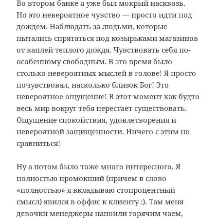
Во втором банке я уже был мокрый насквозь.
Но это невероятное чувство — просто идти под
дождем. Наблюдать за людьми, которые
пытались спрятаться под козырьками магазинов
от каплей теплого дождя. Чувствовать себя по-
особенному свободным. В это время было
столько невероятных мыслей в голове! Я просто
почувствовал, насколько близок Бог! Это
невероятное ощущение! В этот момент как будто
весь мир вокруг тебя перестает существовать.
Ощущение спокойствия, удовлетворения и
невероятной защищенности. Ничего с этим не
сравниться!
Ну а потом было тоже много интересного. Я
полностью промокший (причем в слово
«полностью» я вкладываю стопроцентный
смысл) явился в оффис к клиенту :). Там меня
девочки менеджеры напоили горячим чаем,