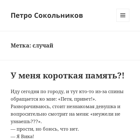
Петро Сокольников
МЕНЮ
И
ВИДЖЕТЫ
Метка:
случай
У меня короткая память?!
Иду сегодня по городу, и тут кто-то из-за спины
обращается ко мне: «Петя, привет!».
Разворачиваюсь, стоит незнакомая девушка и
вопросительно смотрит на меня: «неужели не
узнаешь???».
— прости, но боюсь, что нет.
— Я Вика!