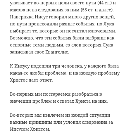
указывает во-первых цели своего пути (44 ст.) и
какова цена следования за ним (55 ст. и далее).
Наверняка Иисус говорил много других вещей,
по пути происходили разные события, но Лука
выбирает те, которые он посчитал ключевыми.
Возможно, что эти события были выбраны как
основные теми людьми, со слов которых Лука
записывал свое Евангелие.
К Иисусу подошли три человека, у каждого была
какая-то якобы проблема, и на каждую проблему
Христос дает ответ.
Во-первых мы постараемся разобраться в
значении проблем и ответах Христа на них.
Во-вторых мы извлечем из каждой ситуации
важные принципы или условия следования за
Иисусом Христом.