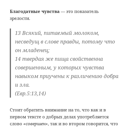
Благодатные чувства
— это показатель
зрелости.
13 Всякий, питаемый молоком,
несведущ в слове правды, потому что
он младенец;
14 твердая же пища свойственна
совершенным, у которых чувства
навыком приучены к различению добра
и зла.
(Евр.5:13,14)
Стоит обратить внимание на то, что как и в
первом тексте о добрых делах употребляется
слово
«совершен»
, так и во втором говорится, что