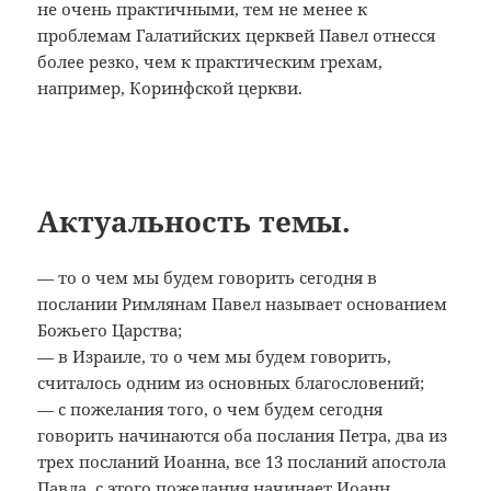
не очень практичными, тем не менее к
проблемам Галатийских церквей Павел отнесся
более резко, чем к практическим грехам,
например, Коринфской церкви.
Актуальность темы.
— то о чем мы будем говорить сегодня в
послании Римлянам Павел называет основанием
Божьего Царства;
— в Израиле, то о чем мы будем говорить,
считалось одним из основных благословений;
— с пожелания того, о чем будем сегодня
говорить начинаются оба послания Петра, два из
трех посланий Иоанна, все 13 посланий апостола
Павла, с этого пожелания начинает Иоанн