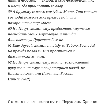
птицы небесные — гнезда; а Сын Человеческий не
имеет, где приклонить голову.
59 А другому сказал: следуй за Мною. Тот сказал:
Господи! позволь мне прежде пойти и
похоронить отца моего.
60 Но Иисус сказал ему: предоставь мертвым
погребать своих мертвецов, а ты иди,
благовествуй Царствие Божие.
61 Еще другой сказал: я пойду за Тобою, Господи!
но прежде позволь мне проститься с
домашними моими.
62 Но Иисус сказал ему: никто, возложивший
руку свою на плуг и озирающийся назад, не
благонадежен для Царствия Божия.
(Лук.9:57-62)
С самого начала своего пути в Иерусалим Христос