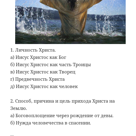
1. Личность Христа.
а) Иисус Христос как Бог
б) Иисус Христос как часть Троицы
в) Иисус Христос как Творец
г) Предвечность Христа
д) Иисус Христос как человек
2. Способ, причина и цель прихода Христа на
Землю.
а) Боговоплощение через рождение от девы.
б) Нужда человечества в спасении.