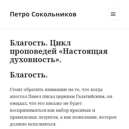
Петро Сокольников
МЕНЮ
И
ВИДЖЕТЫ
Благость. Цикл
проповедей «Настоящая
духовность».
Благость.
Стоит обратить внимание на то, что когда
апостол Павел писал церквам Галатийским, он
ожидал, что его письмо не будет
восприниматься как набор красивых и
правильных лозунгов, а как пожелание, которое
должно исполняться.