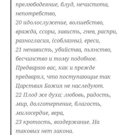
прелюбодеяние, блуд, нечистота,
непотребство,
20 идолослужение, волшебство,
вражда, ссоры, зависть, гнев, распри,
разногласия, (соблазны), ереси,
21 ненависть, убийства, пьянство,
бесчинство и тому подобное.
Предваряю вас, как и прежде
предварял, что поступающие так
Царствия Божия не наследуют.
22 Плод же духа: любовь, радость,
мир, долготерпение, благость,
милосердие, вера,
23 кротость, воздержание. На
таковых нет закона.