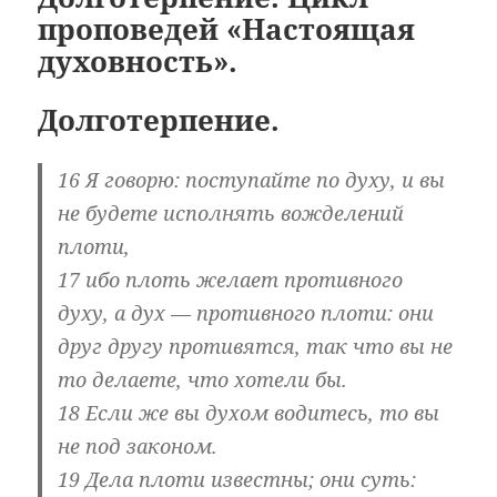
проповедей «Настоящая
духовность».
Долготерпение.
16 Я говорю: поступайте по духу, и вы
не будете исполнять вожделений
плоти,
17 ибо плоть желает противного
духу, а дух — противного плоти: они
друг другу противятся, так что вы не
то делаете, что хотели бы.
18 Если же вы духом водитесь, то вы
не под законом.
19 Дела плоти известны; они суть: