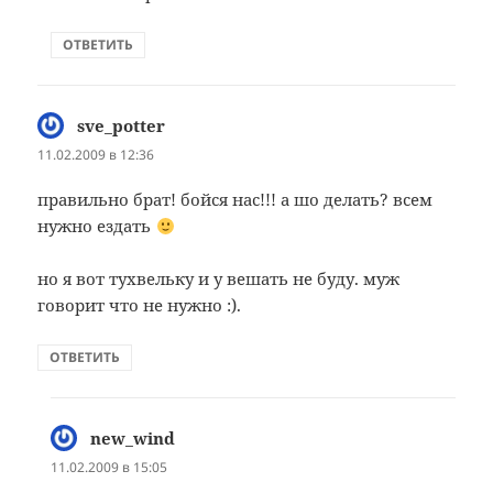
ОТВЕТИТЬ
sve_potter
:
11.02.2009 в 12:36
правильно брат! бойся нас!!! а шо делать? всем
нужно ездать
но я вот тухвельку и у вешать не буду. муж
говорит что не нужно :).
ОТВЕТИТЬ
new_wind
:
11.02.2009 в 15:05