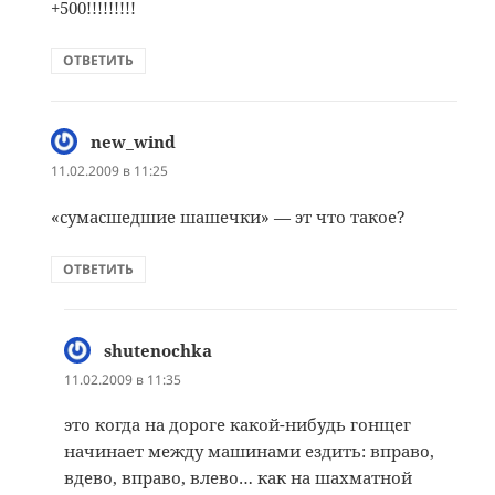
+500!!!!!!!!!
ОТВЕТИТЬ
new_wind
:
11.02.2009 в 11:25
«сумасшедшие шашечки» — эт что такое?
ОТВЕТИТЬ
shutenochka
:
11.02.2009 в 11:35
это когда на дороге какой-нибудь гонщег
начинает между машинами ездить: вправо,
вдево, вправо, влево… как на шахматной