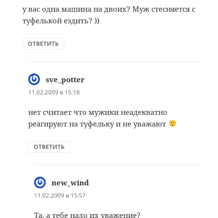
у вас одна машина на двоих? Муж стесняется с
туфелькой ездить? ))
ОТВЕТИТЬ
sve_potter
:
11.02.2009 в 15:18
нет считает что мужики неадекватно
реагируют на туфельку и не уважают
ОТВЕТИТЬ
new_wind
:
11.02.2009 в 15:57
Та, а тебе надо их уважение?