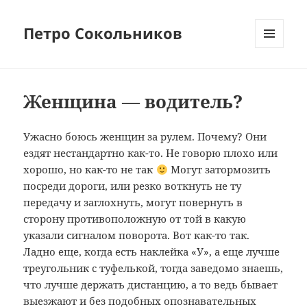
Петро Сокольников
МЕНЮ
И
ВИДЖЕТЫ
Женщина — водитель?
Ужасно боюсь женщин за рулем. Почему? Они
ездят нестандартно как-то. Не говорю плохо или
хорошо, но как-то не так
Могут затормозить
посреди дороги, или резко воткнуть не ту
передачу и заглохнуть, могут повернуть в
сторону противоположную от той в какую
указали сигналом поворота. Вот как-то так.
Ладно еще, когда есть наклейка «У», а еще лучше
треугольник с туфелькой, тогда заведомо знаешь,
что лучше держать дистанцию, а то ведь бывает
выезжают и без подобных опознавательных