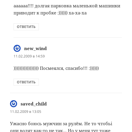
аааааа!!!! долгая парковка маленькой машинки
приводит к пробке :)))))) ха-ха-ха
ОТВЕТИТЬ
new_wind
:
11.02.2009 в 14:59
))))))))))))))))) Посмеялся, спасибо!!! :))))))
ОТВЕТИТЬ
saved_child
:
11.02.2009 в 13:05
Ужасно боюсь мужчин за рулём. Не то чтобьі
они водят как-то не так… Но у меня тут тоже