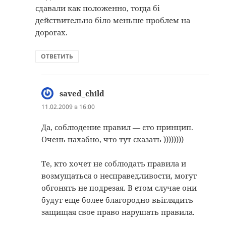
сдавали как положенно, тогда бі
действительно біло меньше проблем на
дорогах.
ОТВЕТИТЬ
saved_child
:
11.02.2009 в 16:00
Да, соблюдение правил — єто принцип.
Очень пахабно, что тут сказать ))))))))
Те, кто хочет не соблюдать правила и
возмущаться о несправедливости, могут
обгонять не подрезая. В єтом случае они
будут еще более благородно вьіглядить
защищая свое право нарушать правила.