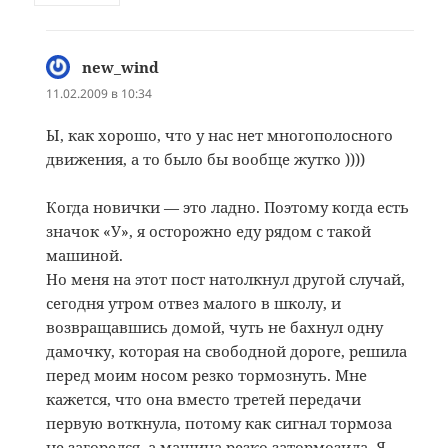
new_wind
:
11.02.2009 в 10:34
Ы, как хорошо, что у нас нет многополосного
движения, а то было бы вообще жутко ))))
Когда новички — это ладно. Поэтому когда есть
значок «У», я осторожно еду рядом с такой
машиной.
Но меня на этот пост натолкнул другой случай,
сегодня утром отвез малого в школу, и
возвращавшись домой, чуть не бахнул одну
дамочку, которая на свободной дороге, решила
перед моим носом резко тормознуть. Мне
кажется, что она вместо третей передачи
первую воткнула, потому как сигнал тормоза
не загорелся, а машина резко затормозила. Я