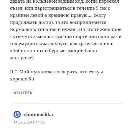
давать на кольцевой задний ход, когда переехал
съезд, или перестраиваться в течение 5 сек с
крайней левой в крайнюю правую…. (могу
продолжать долго), то это воспринимается
нормально, типа так и нужно. Но стоит женщине
чуть-чуть замешкаться при старте или один раз в
год умудрится заглохнуть, как сразу слышишь
«бибипппппп» и бурные эмоции (явно
матерные).
П.С. Мой муж может заверить, что езжу я
хорошо.8-)
ОТВЕТИТЬ
shutenochka
:
11.02.2009 в 11:05