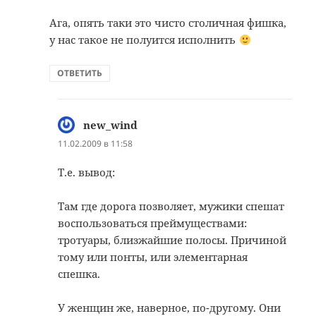
Ага, опять таки это чисто столичная фишка,
у нас такое не полуится исполнить
ОТВЕТИТЬ
new_wind
:
11.02.2009 в 11:58
Т.е. вывод:
Там где дорога позволяет, мужики спешат
воспользоваться преймуществами:
тротуары, близжайшие полосы. Причиной
тому или понты, или элементарная
спешка.
У женщин же, наверное, по-другому. Они