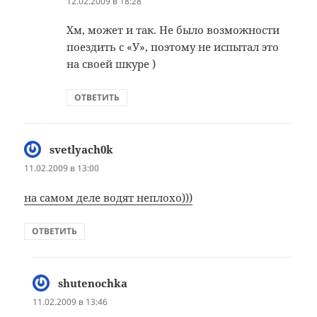
12.02.2009 в 18:28
Хм, может и так. Не было возможности
поездить с «У», поэтому не испытал это
на своей шкуре )
ОТВЕТИТЬ
svetlyach0k
:
11.02.2009 в 13:00
на самом деле водят неплохо)))
ОТВЕТИТЬ
shutenochka
:
11.02.2009 в 13:46