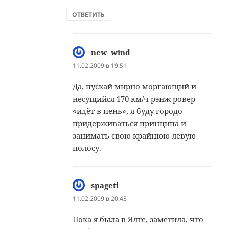
ОТВЕТИТЬ
new_wind
:
11.02.2009 в 19:51
Да, пускай мирно моргающий и
несущийся 170 км/ч рэнж ровер
«идёт в пень», я буду городо
придерживаться принципа и
занимать свою крайнюю левую
полосу.
spageti
:
11.02.2009 в 20:43
Пока я была в Ялте, заметила, что