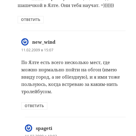
шашечкой в Ялте. Они тебя научат. =)))))))
ОТВЕТИТЬ
new_wind
:
11.02.2009 в 15:07
По Ялте есть всего несколько мест, где
можно нормально пойти на обгон (имею
ввиду город, а не обїездную), и я ими тоже
пользуюсь, когда встреваю за каким-нить
тролейбусом.
ОТВЕТИТЬ
spageti
: