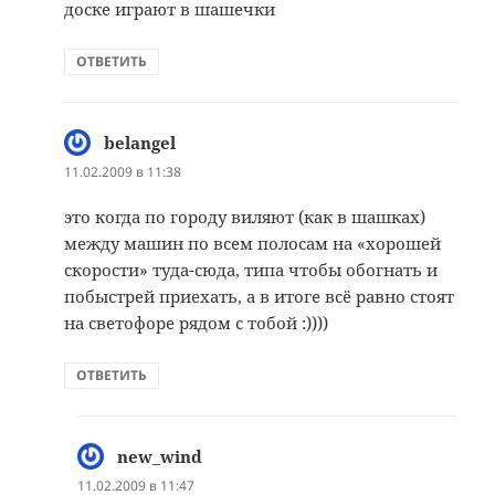
доске играют в шашечки
ОТВЕТИТЬ
belangel
:
11.02.2009 в 11:38
это когда по городу виляют (как в шашках)
между машин по всем полосам на «хорошей
скорости» туда-сюда, типа чтобы обогнать и
побыстрей приехать, а в итоге всё равно стоят
на светофоре рядом с тобой :))))
ОТВЕТИТЬ
new_wind
:
11.02.2009 в 11:47