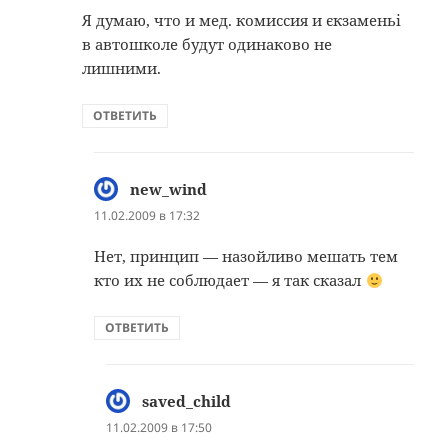
Я думаю, что и мед. комиссия и єкзаменьі
в автошколе будут одинаково не
лишними.
ОТВЕТИТЬ
new_wind
:
11.02.2009 в 17:32
Нет, принцип — назойливо мешать тем
кто их не соблюдает — я так сказал
ОТВЕТИТЬ
saved_child
:
11.02.2009 в 17:50