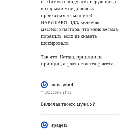
все (имею в виду всех верующих, с
которыми мне довелось
проехаться на машине)
НАРУШАЮТ ПДД, включая
местного пастора, что меня весьма
поразило, если не сказать
шокировало..
Так что, Наташ, принцип не
принцип, а факт остается фактом..
new_wind
:
11.02.2009 в 21:03
Включая твоего мужа :-Р
spageti
: