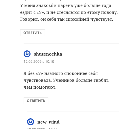
У меня знакомій парень уже больше года
ездит с «У», и не стесняется по єтому поводу.
Говорит, он себя так спокойней чувствует.
ОТВЕТИТЬ
shutenochka
:
12.02.2009 в 10:10
Я без «У» намного спокойнее себя
чувствовала. Учеников больше гнобят,
чем помогают.
ОТВЕТИТЬ
new_wind
: