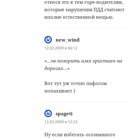
относя это к тем горе-водителям,
которые нарушения ПДД считают
вполне естественной вещью.
new_wind
:
12.02.2009 в 06:12
«…не позорить имя христиан на
дорогах…»
Вот тут уж точно пафосом
попахивает )
spageti
:
12.02.2009 в 12:23
Ну если избегать осознанного