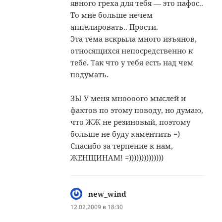
явного греха для тебя — это пафос..
То мне больше нечем
аппелировать.. Прости.
Эта тема вскрыла много изъянов,
относящихся непосредственно к
тебе. Так что у тебя есть над чем
подумать.
ЗЫ У меня мноооого мыслей и
фактов по этому поводу, но думаю,
что ЖЖ не резиновый, поэтому
больше не буду каментить =)
Спасибо за терпение к нам,
ЖЕНЩИНАМ! =))))))))))))))
new_wind
:
12.02.2009 в 18:30