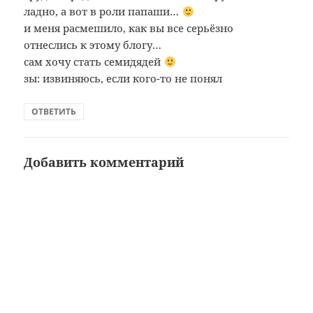
ладно, а вот в роли папаши…
и меня расмешило, как вы все серьёзно
отнеслись к этому блогу…
сам хочу стать семидядей
зы: извиняюсь, если кого-то не понял
ОТВЕТИТЬ
Добавить комментарий