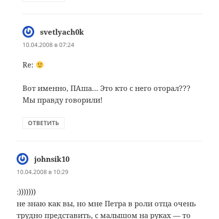
svetlyach0k
:
10.04.2008 в 07:24
Re:
Вот именно, ПАша… Это кто с него оторал???
Мы правду говорили!
ОТВЕТИТЬ
johnsik10
:
10.04.2008 в 10:29
:)))))))
не знаю как вы, но мне Петра в роли отца очень
трудно представить, с малышом на руках — то