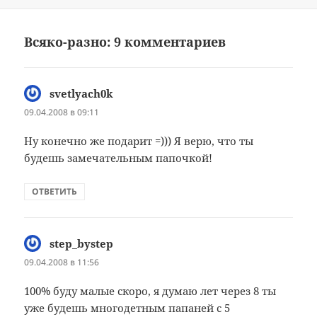
Всяко-разно: 9 комментариев
svetlyach0k
:
09.04.2008 в 09:11
Ну конечно же подарит =))) Я верю, что ты
будешь замечательным папочкой!
ОТВЕТИТЬ
step_bystep
:
09.04.2008 в 11:56
100% буду малые скоро, я думаю лет через 8 ты
уже будешь многодетным папаней с 5