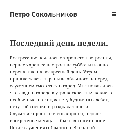
Петро Сокольников
МЕНЮ
И
ВИДЖЕТЫ
Последний день недели.
Воскресенье началось с хорошего настроения,
вернее хорошее настроение субботы плавно
перевалило на воскресный день. Утром
пришлось встать раньше обычного, и перед
служением смотаться в город. Мне показалось,
что люди в городе в утро воскресенья какие-то
необычные, на лицах нету будничных забот,
нету той спешки и раздраженности.
Служение прошло очень хорошо, первое
воскресенье месяца — было воспоминание.
После служения собрались небольшой