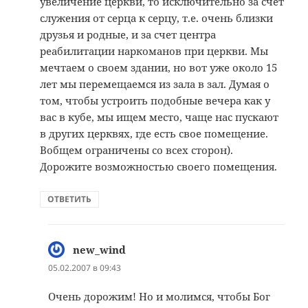
увеличение церкви, то исключительно за счет
служения от серца к серцу, т.е. очень близки
друзья и родные, и за счет центра
реабилитации наркоманов при церкви. Мы
мечтаем о своем здании, но вот уже около 15
лет мы перемещаемся из зала в зал. Думая о
том, чтобы устроить подобные вечера как у
вас в кубе, мы ищем место, чаще нас пускают
в других церквях, где есть свое помещение.
Вобщем ограничены со всех сторон).
Дорожите возможностью своего помещения.
ОТВЕТИТЬ
new_wind
:
05.02.2007 в 09:43
Очень дорожим! Но и молимся, чтобы Бог