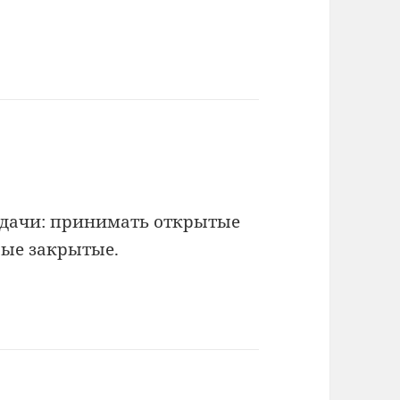
адачи: принимать открытые
рые закрытые.