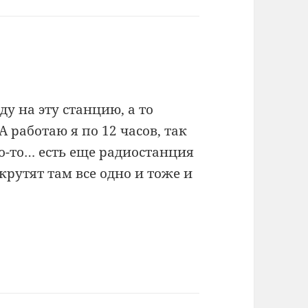
ду на эту станцию, а то
 работаю я по 12 часов, так
о-то… есть еще радиостанция
крутят там все одно и тоже и