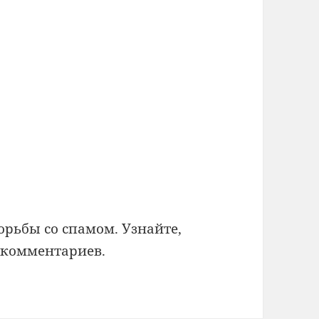
борьбы со спамом.
Узнайте,
 комментариев
.