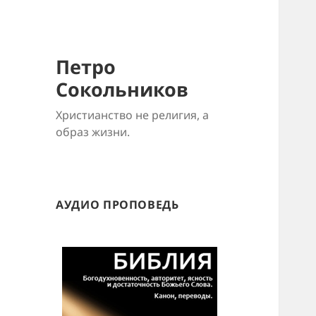
Петро
Сокольников
Христианство не религия, а
образ жизни.
АУДИО ПРОПОВЕДЬ