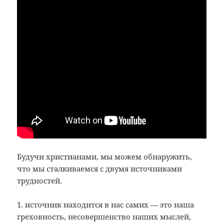
Будучи христианами, мы можем обнаружить,
что мы сталкиваемся с двумя источниками
трудностей.
1. источник находится в нас самих — это наша
греховность, несовершенство наших мыслей,