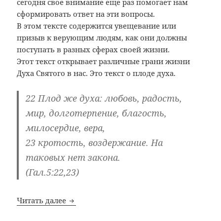
сегодня свое внимание еще раз помогает нам
сформировать ответ на эти вопросы.
В этом тексте содержится увещевание или
призыв к верующим людям, как они должны
поступать в разных сферах своей жизни.
Этот текст открывает различные грани жизни
Духа Святого в нас. Это текст о плоде духа.
22 Плод же духа:
любовь, радость,
мир, долготерпение, благость,
милосердие,
вера,
23 кротость, воздержание. На
таковых нет закона.
(Гал.5:22,23)
Верность. Цикл проповедей «Настоящая 
Читать далее