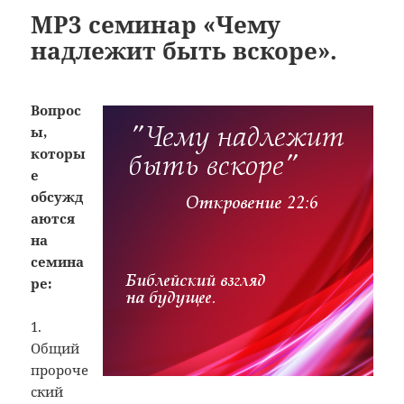
MP3 семинар «Чему
надлежит быть вскоре».
Вопрос
ы,
которы
е
обсужд
аются
на
семина
ре:
1.
Общий
пророче
ский