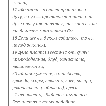
плоти,
17 ибо плоть желает противного
духу, а дух — противного плоти: они
друг другу противятся, так что вы не
то делаете, что хотели бы.
18 Если же вы духом водитесь, то вы
не под законом.
19 Дела плоти известны; они суть:
прелюбодеяние, блуд, нечистота,
непотребство,
20 идолослужение, волшебство,
вражда, ссоры, зависть, гнев, распри,
разногласия, (соблазны), ереси,
21 ненависть, убийства, пьянство,
бесчинство и тому подобное.