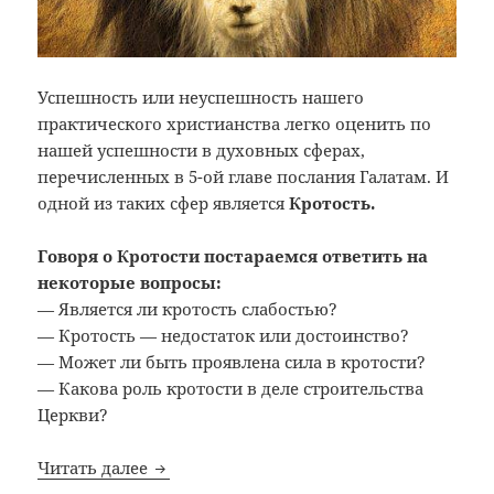
Успешность или неуспешность нашего
практического христианства легко оценить по
нашей успешности в духовных сферах,
перечисленных в 5-ой главе послания Галатам. И
одной из таких сфер является
Кротость.
Говоря о Кротости постараемся ответить на
некоторые вопросы:
— Является ли кротость слабостью?
— Кротость — недостаток или достоинство?
— Может ли быть проявлена сила в кротости?
— Какова роль кротости в деле строительства
Церкви?
Кротость. Цикл проповедей «Настоящая 
Читать далее