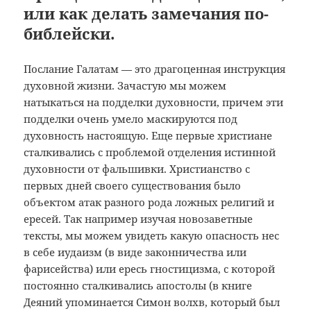
или как делать замечания по-
библейски.
Послание Галатам — это драгоценная инструкция
духовной жизни. Зачастую мы можем
натыкаться на подделки духовности, причем эти
подделки очень умело маскируются под
духовность настоящую. Еще первые христиане
сталкивались с проблемой отделения истинной
духовности от фальшивки. Христианство с
первых дней своего существования было
объектом атак разного рода ложных религий и
ересей. Так например изучая новозаветные
тексты, мы можем увидеть какую опасность нес
в себе иудаизм (в виде законничества или
фарисейства) или ересь гностицизма, с которой
постоянно сталкивались апостолы (в книге
Деяний упоминается Симон волхв, который был