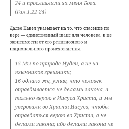
24 и прославляли за меня Бога.
(Гал.1:22-24)
Далее Павел указывает на то, что спасение по
вере — единственный шанс для человека, в не
зависимости от его религиозного и
национального происхождения.
15 Мы по природе Иудеи, а не из
язычников грешники;
16 однако же, узнав, что человек
оправдывается не делами закона, а
только верою
в Иисуса Христа, и мы
уверовали во Христа Иисуса,
чтобы
оправдаться верою во Христа
, а не
делами закона; ибо делами закона не