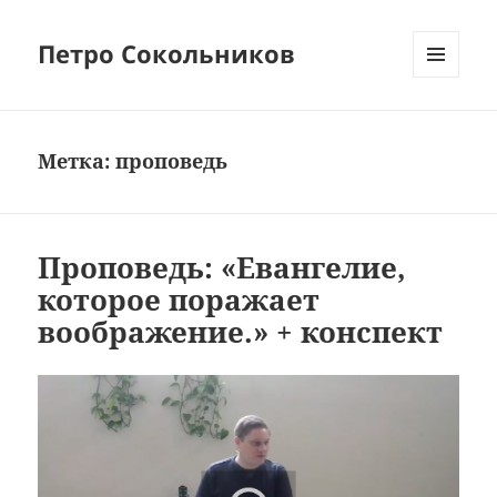
Петро Сокольников
МЕНЮ
И
ВИДЖЕТЫ
Метка:
проповедь
Проповедь: «Евангелие,
которое поражает
воображение.» + конспект