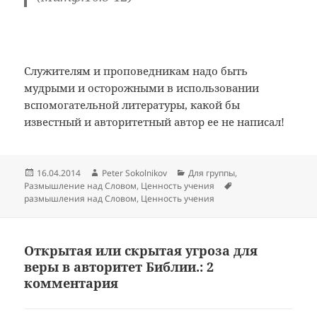
Служителям и проповедникам надо быть
мудрыми и осторожными в использовании
вспомогательной литературы, какой бы
известный и авторитетный автор ее не написал!
Опубликовано
Автор
Рубрики
16.04.2014
Peter Sokolnikov
Для группы
,
Метки
Размышление над Словом
,
Ценность учения
размышления над Словом
,
Ценность учения
Открытая или скрытая угроза для
веры в авторитет Библии.: 2
комментария