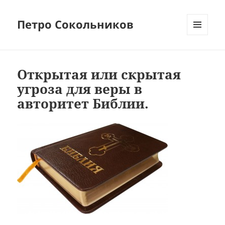
Петро Сокольников
МЕНЮ
И
ВИДЖЕТЫ
Открытая или скрытая
угроза для веры в
авторитет Библии.