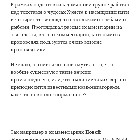
В рамках подготовки к домашней группе работал
над текстами о чудесах Христа в насыщении пяти
и четырех тысяч людей несколькими хлебами и
рыбами. Проглядывал разные комментарии на
эти тексты, в т.ч. и комментарии, которыми в
проповедях пользуются очень многие
проповедники.
Не знаю, что меня больше смутило, то, что
вообще существуют такие версии
произошедшего, или, что наличие таких версий
преподносится известными комментаторами,
как что-то вполне нормальное?
Так например в комментариях
Новой
Женевской учебной Библии
на текст Мк. 6:34-44