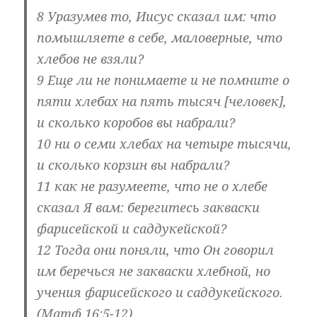
8 Уразумев то, Иисус сказал им: что
помышляете в себе, маловерные, что
хлебов не взяли?
9 Еще ли не понимаете и не помните о
пяти хлебах на пять тысяч [человек],
и сколько коробов вы набрали?
10 ни о семи хлебах на четыре тысячи,
и сколько корзин вы набрали?
11 как не разумеете, что не о хлебе
сказал Я вам: берегитесь закваски
фарисейской и саддукейской?
12 Тогда они поняли, что Он говорил
им беречься не закваски хлебной, но
учения фарисейского и саддукейского.
(Матф.16:5-12)