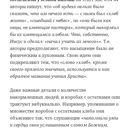
авторы пишут, что
«об иудеях нельзя было
сказать, что им нечего есть — с ними был «хлеб
жизни» , «сшедший с небес» , но «они были как
овцы, не имеющие пастыря», который накормил
бы их имеющимся хлебом. Что, собственно,
Иисус и сделал: «начал учить их много»».
Т.е.
авторы предполагают, что насыщение было не
физическим а духовным. Свою идею они
подкрепляют тем, что
«слово «хлеб», кроме
своего прямого значения, используется и как
образное название учения Христа».
Даже важные детали о количестве
накормленных людей, и коробах с остатками они
трактуют небуквально. Например, упоминание о
множестве коробов с остатками хлеба они
объясняют так, что слушающие
«наполнили умы
и сердца свои услышанным словом Божиим,