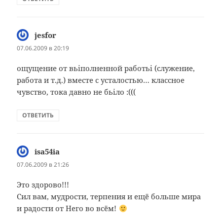
jesfor
:
07.06.2009 в 20:19
ощущение от вьіполненной работьі (служение,
работа и т.д.) вместе с усталостью… классное
чувство, тока давно не бьіло :(((
ОТВЕТИТЬ
isa54ia
:
07.06.2009 в 21:26
Это здорово!!!
Сил вам, мудрости, терпения и ещё больше мира
и радости от Него во всём!