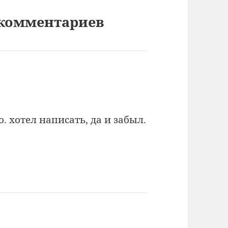
7 комментариев
. хотел написать, да и забыл.