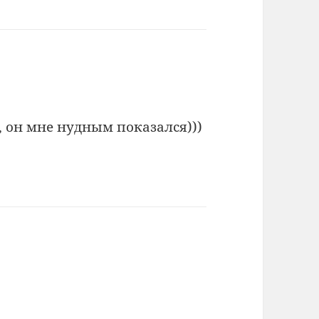
, он мне нудным показался)))