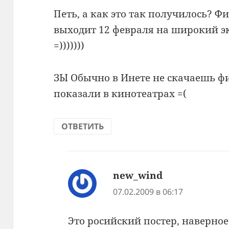
Петь, а как это так получилось? Фи
выходит 12 февраля на широкий эк
=)))))))
ЗЫ Обычно в Инете не скачаешь ф
показали в кинотеатрах =(
ОТВЕТИТЬ
new_wind
:
07.02.2009 в 06:17
Это росийский постер, наверное 