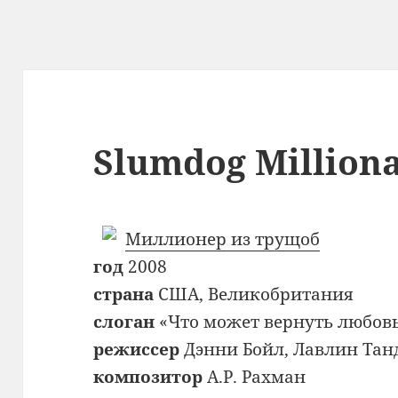
Slumdog Milliona
Миллионер из трущоб
год
2008
страна
США, Великобритания
слоган
«Что может вернуть любов
режиссер
Дэнни Бойл, Лавлин Тан
композитор
А.Р. Рахман