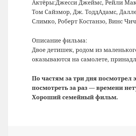
Актёры:Джесси Джеймс, Рейли Мак
Том Сайзмор, Дж. ТоддАдамс, Далл
Слимко, Роберт Костанзо, Винс Чи
Описание фильма:
Двое детишек, родом из маленьког
оказываются на самолете, прина
По частям за три дня посмотрел 
посмотреть за раз — времени нет
Хороший семейный фильм.