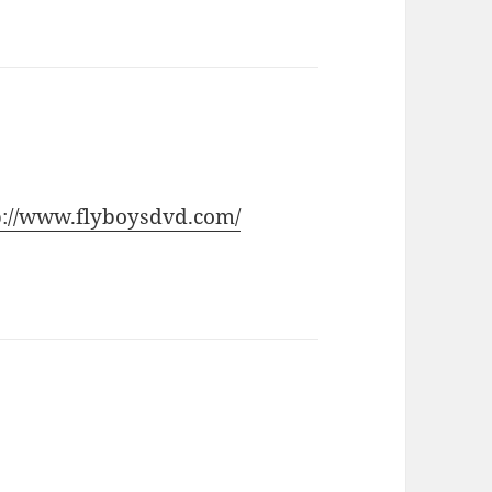
p://www.flyboysdvd.com/