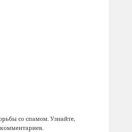
борьбы со спамом.
Узнайте,
 комментариев
.