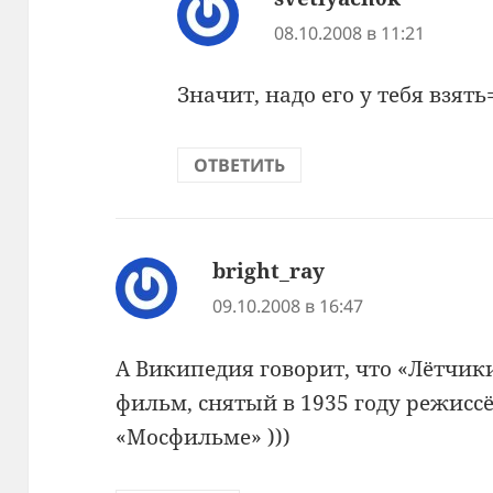
08.10.2008 в 11:21
Значит, надо его у тебя взять
ОТВЕТИТЬ
bright_ray
:
09.10.2008 в 16:47
А Википедия говорит, что «Лётчи
фильм, снятый в 1935 году режис
«Мосфильме» )))