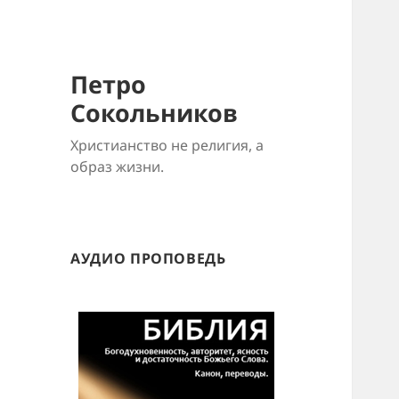
Петро
Сокольников
Христианство не религия, а
образ жизни.
АУДИО ПРОПОВЕДЬ