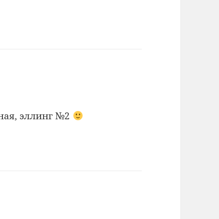
адная, эллинг №2