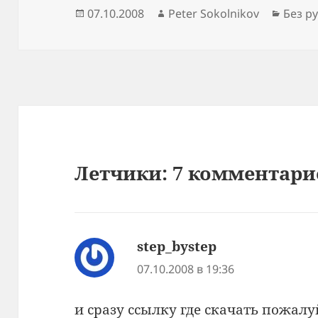
Опубликовано
Автор
Рубри
07.10.2008
Peter Sokolnikov
Без р
Летчики: 7 комментари
step_bystep
:
07.10.2008 в 19:36
и сразу ссылку где скачать пожалу