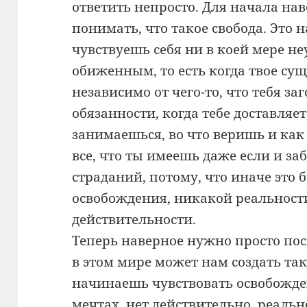
ответить непросто. Для начала н
понимать, что такое свобода. Это н
чувствуешь себя ни в коей мере 
обиженным, то есть когда твое су
независимо от чего-то, что тебя за
обязанности, когда тебе доставляет
занимаешься, во что веришь и как
все, что ты имеешь даже если и за
страданий, потому, что иначе это
освобождения, никакой реальности
действительности.
Теперь наверное нужно просто пос
в этом мире может нам создать так
начинаешь чувствовать освобожде
мечтах, нет действительно, реальн