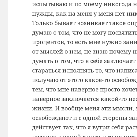
испытываю и по моему никогода н
нужды, как на меня у меня нет ни
Только бывает возникает такое ощ
думаю о том, что не могу посвятить
процентов, то есть мне нужно зани
от мыслей о нем, не знаю почему 
думать о том, что в себе заключает 
стараться исполнять то, что напис
получаю от этого какое-то освобож
тем, что мне наверное просто хоче
наверное заключается какой-то н
жизни. И вообще меня эти мысли, э
освобождают и с одной стороны за
действует так, что я вутри себя р
недавно в одной книге, что не мож