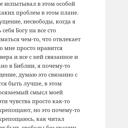
е испытывал в этом особой
каких проблем в этом плане.
ущение, несвободы, когда я
 себя Богу на все сто
маться чем-то, что отвлекает
но мне просто нравится
вера и все с ней связанное и
ано в Библии, я почему-то
дение, думаю это связанно с
тся быть лучше, в этом
еосязаемый смысл моей
ти чувства просто как-то
крепощают, но это почему-то
аскрепощаюсь, как читал
ет быть свободы без границ