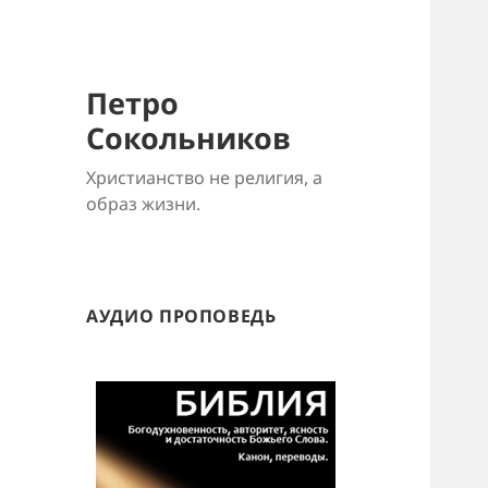
Петро
Сокольников
Христианство не религия, а
образ жизни.
АУДИО ПРОПОВЕДЬ