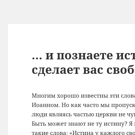
… и познаете ис
сделает вас сво
Многим хорошо известны эти слов
Иоанном. Но как часто мы пропуск
люди являясь частью церкви не ч
Быть может знают не ту истину? Я
такие слова: «Истина у каждого св