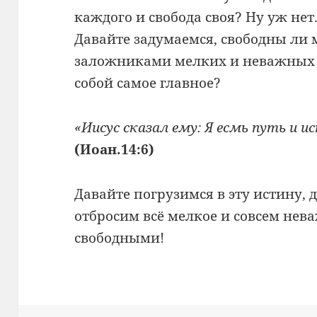
каждого и свобода своя? Ну уж нет
Давайте задумаемся, свободны ли
заложниками мелких и неважных 
собой самое главное?
«Иисус сказал ему: Я есмь путь и 
(Иоан.14:6)
Давайте погрузимся в эту истину, 
отбросим всё мелкое и совсем нев
свободными!