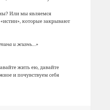
.
 мы? Или мы являемся
«истин», которые закрывают
истина и жизнь…»
давайте жить ею, давайте
ажное и почувствуем себя