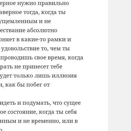
аверное нужно правильно
аверное тогда, когда ты
неущемленным и не
ществание абсолютно
гоняет в какие-то рамки и
 удовольствие то, чем ты
 проводишь свое время, когда
брать не принесет тебе
 будет только лишь иллюзия
, как бы побег от
идеть и подумать, что сущее
ое состояние, когда ты себя
нным и не временно, или в
о.