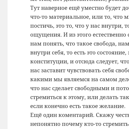
Тут наверное ещё уместно будет доб
что-то материальное, или то, что
постичь, это то, что у нас внутри, 
ощущения. И из этого естественно с
нам понять, что такое свобода, на
внутри себя, то есть это состояние
конституции, и отсюда следует, чт
нас заставит чувствовать себя св
какими мы являемся на самом деле
что нас сделает свободными и пот
стремиться к этому, или делать та
если конечно есть такое желание.
Ещё один коментарий. Скажу честн
непонятно почему кто-то стремитьс