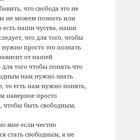
авить, что свобода это не
 мы не можем познать или
то есть наши чуства, наши
ледует, что для того, чтобы
м нужно просто это познать
, зависит от нашей
о для того чтобы понять что
ободным нам нужно знать
, то есть нам нужно понять,
ом наверное просто
к, чтобы быть свободным,
о мне если честно
я стать свободным, я не