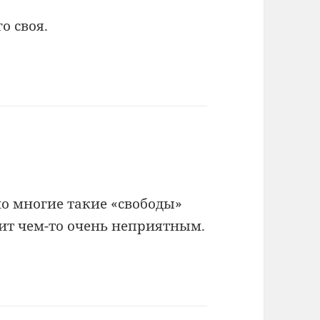
о своя.
но многие такие «свободы»
ерит чем-то очень неприятным.