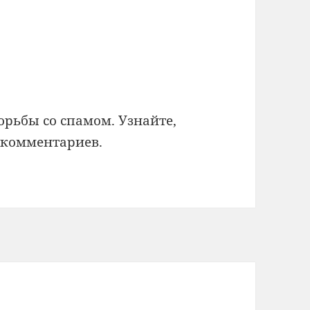
борьбы со спамом.
Узнайте,
 комментариев
.