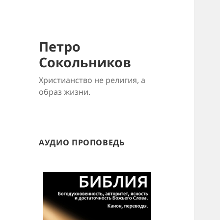
Петро
Сокольников
Христианство не религия, а
образ жизни.
АУДИО ПРОПОВЕДЬ