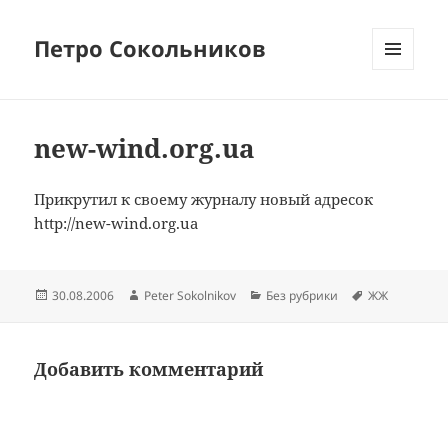
Петро Сокольников
МЕНЮ
И
ВИДЖЕТЫ
new-wind.org.ua
Прикрутил к своему журналу новый адресок
http://new-wind.org.ua
Опубликовано
Автор
Рубрики
Метки
30.08.2006
Peter Sokolnikov
Без рубрики
ЖЖ
Добавить комментарий