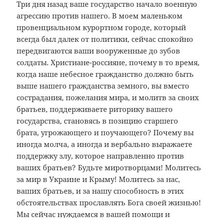
Три дня назад ваше государство начало военную
агрессию против нашего. В моем маленьком
провенциальном курортном городе, который
всегда был далек от политики, сейчас спокойно
передвигаются ваши вооруженные до зубов
солдаты. Христиане-россияне, почему в то время,
когда наше небесное гражданство должно быть
выше нашего гражданства земного, вы вместо
сострадания, пожелания мира, и молитв за своих
братьев, поддерживаете риторику вашего
государства, становясь в позицию старшего
брата, угрожающего и поучающего? Почему вы
иногда молча, а иногда и вербально выражаете
поддержку злу, которое направленно против
ваших братьев? Будьте миротворцами! Молитесь
за мир в Украине и Крыму! Молитесь за нас,
ваших братьев, и за нашу способность в этих
обстоятельствах прославлять Бога своей жизнью!
Мы сейчас нуждаемся в вашей помощи и