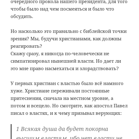
очередного прокола нашего президента, для того
чтобы было над чем посмеяться и было что
обсудить.
Но насколько это правильно с библейской точки
зрения? Мы, будучи христианами, как должны
реагировать?
Скажу сразу, я никогда по-человечески не
симпатизировал нынешней власти. Но дает ли
это мне право насмехаться и злорадствовать?
У первых христиан с властью было всё намного
хуже. Христиане переживали постоянные
притеснения, сначала на местном уровне, а
потом и всецело. Но смотрите, как апостол Павел
писал о властях, и к чему призывал верующих:
1 Всякая душа да будет покорна
высшим властям, ибо нет власти не