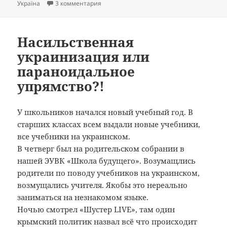
к записи Благодарность Богу за нынешню
Україна
3 комментария
Насильственная
украинизация или
параноидальное
упрямство?!
У школьников начался новый учебный год. В
старших классах всем выдали новые учебники,
все учебники на украинском.
В четверг был на родительском собрании в
нашей ЭУВК «Школа будущего». Возумащлись
родители по поводу учебников на украинском,
возмущались учителя. Якобы это нереально
заниматься на незнакомом языке.
Ночью смотрел «Шустер LIVE», там один
крымский политик назвал всё что происходит