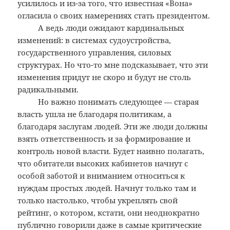
усилилось и из-за того, что известная «Вона»
огласила о своих намерениях стать президентом.
А ведь люди ожидают кардинальных
изменений: в системах судоустройства,
государственного управления, силовых
структурах. Но что-то мне подсказывает, что эти
изменения придут не скоро и будут не столь
радикальными.
Но важно понимать следующее — старая
власть ушла не благодаря политикам, а
благодаря заслугам людей. Эти же люди должны
взять ответственность и за формирование и
контроль новой власти. Будет наивно полагать,
что обитатели высоких кабинетов начнут с
особой заботой и вниманием относиться к
нуждам простых людей. Начнут только там и
только настолько, чтобы укреплять свой
рейтинг, о котором, кстати, они неоднократно
публично говорили даже в самые критические