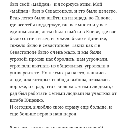
был свой «майдан», и я горжусь этим. Мой
«майдан» был в Севастополе, и это было нелегко.
Ведь легко было выйти на площадь во Львове,
где все тебя поддержут, где вас много и у вас
единомыслие, легко было выйти в Киеве, где вас
было сотни тысяч, и тяжело было в Донецке,
тяжело было в Севастополе. Таких как я в
Севастополе было очень мало, и мы были
угрозой, против нас боролись, нам угрожали,
угрожали выгнать из общежития, угрожали в
университете. Но не смотря на это, нашлись
люди, для которых свобода выбора, оказалась
дороже, и я рад, что я знаком с этими людьми, я
рад был работать с этими людьми на участках от
штаба Ющенко.
И сегодня, я люблю свою страну еще больше, и
еще больше верю в наш народ.
Я вот тут даже свое удостоверение нашел))