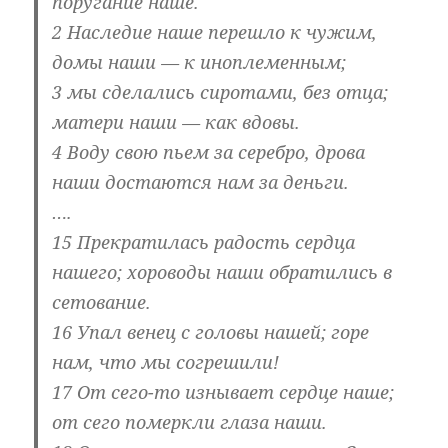
поругание наше.
2 Наследие наше перешло к чужим,
домы наши — к иноплеменным;
3 мы сделались сиротами, без отца;
матери наши — как вдовы.
4 Воду свою пьем за серебро, дрова
наши достаются нам за деньги.
….
15 Прекратилась радость сердца
нашего; хороводы наши обратились в
сетование.
16 Упал венец с головы нашей; горе
нам, что мы согрешили!
17 От сего-то изнывает сердце наше;
от сего померкли глаза наши.