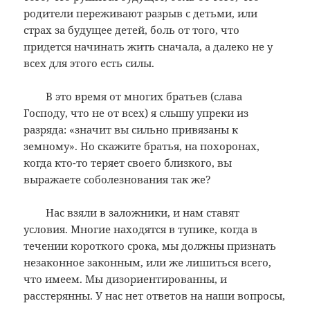
родители переживают разрыв с детьми, или
страх за будущее детей, боль от того, что
придется начинать жить сначала, а далеко не у
всех для этого есть силы.
В это время от многих братьев (слава
Господу, что не от всех) я слышу упреки из
разряда: «значит вы сильно привязаны к
земному». Но скажите братья, на похоронах,
когда кто-то теряет своего близкого, вы
выражаете соболезнования так же?
Нас взяли в заложники, и нам ставят
условия. Многие находятся в тупике, когда в
течении короткого срока, мы должны признать
незаконное законным, или же лишиться всего,
что имеем. Мы дизориентированны, и
расстерянны. У нас нет ответов на наши вопросы,