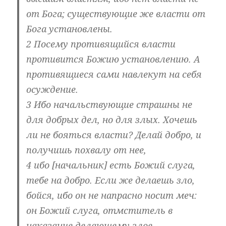
от Бога; существующие же власти от
Бога установлены.
2 Посему противящийся власти
противится Божию установлению. А
противящиеся сами навлекут на себя
осуждение.
3 Ибо начальствующие страшны не
для добрых дел, но для злых. Хочешь
ли не бояться власти? Делай добро, и
получишь похвалу от нее,
4 ибо [начальник] есть Божий слуга,
тебе на добро. Если же делаешь зло,
бойся, ибо он не напрасно носит меч:
он Божий слуга, отмститель в
наказание делающему злое.