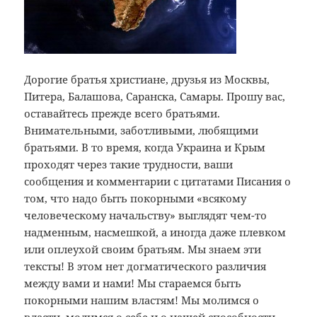
Дорогие братья христиане, друзья из Москвы,
Питера, Балашова, Саранска, Самары. Прошу вас,
оставайтесь прежде всего братьями.
Внимательными, заботливыми, любящими
братьями. В то время, когда Украина и Крым
проходят через такие трудности, ваши
сообщения и комментарии с цитатами Писания о
том, что надо быть покорными «всякому
человеческому начальству» выглядят чем-то
надменным, насмешкой, а иногда даже плевком
или оплеухой своим братьям. Мы знаем эти
тексты! В этом нет догматического различия
между вами и нами! Мы стараемся быть
покорными нашим властям! Мы молимся о
власти, молимся о себе и о нашей способности