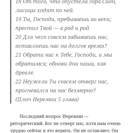
18 От того, что опустела гора Сион,
лисицы ходят по ней.
19 Ты, Господи, пребываешь во веки;
престол Твой — в род и род.
20 Для чего совсем забываешь нас,
оставляешь нас на долгое время?
21 Обрати нас к Тебе, Господи, и мы
обратимся; обнови дни наши, как
древле.
22 Неужели Ты совсем отверг нас,
прогневался на нас безмерно?
(Плач Иеремии 5 глава)
Последний вопрос Иеремии —
риторический. Бог не отверг нас, хотя нам очень
трудно сейчас в это верить. Он не оставляет, Он