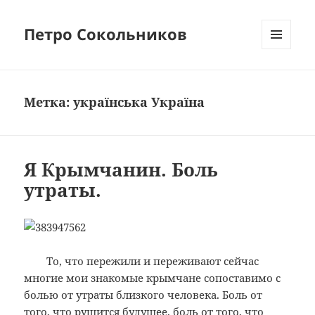
Петро Сокольников
МЕНЮ
И
ВИДЖЕТЫ
Метка:
українська Україна
Я Крымчанин. Боль
утраты.
То, что пережили и переживают сейчас
многие мои знакомые крымчане сопоставимо с
болью от утраты близкого человека. Боль от
того, что рушится будущее, боль от того, что